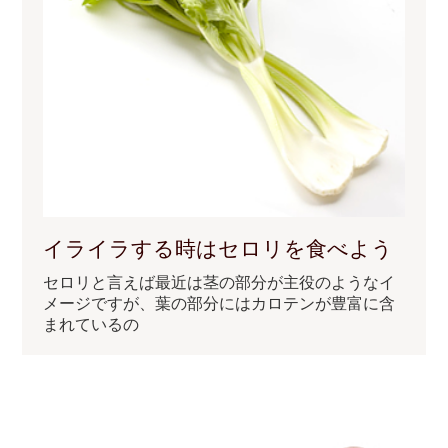
イライラする時はセロリを食べよう
セロリと言えば最近は茎の部分が主役のようなイ
メージですが、葉の部分にはカロテンが豊富に含
まれているの