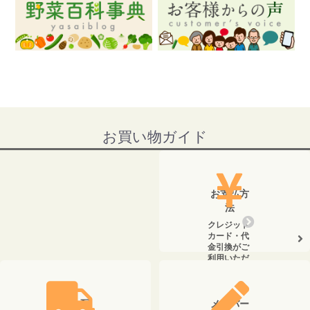
お買い物ガイド
お支払方
法
クレジット
カード・代
金引換がご
利用いただ
けます。
送料・配
メンバー