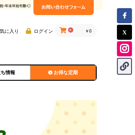
0
気に入り
ログイン
￥0
立ち情報
お得な定期