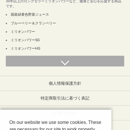
30年以上のロングセラーミリオンパワーなど、健康と安心を応援する商品
です。
国産緑黄色野菜ジュース
ブルーベリー＆クランベリー
ミリオンパワー
ミリオンパワーSG
ミリオンパワーHG
個人情報保護方針
特定商取引法に基づく表記
お問い合わせ
On our website we use some cookies. These
ミリオン株式会社
are necessary for our site to work properly