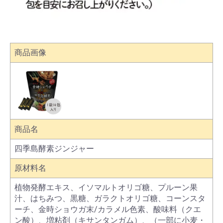
商品画像
商品名
四季島酵素ジンジャー
原材料名
植物発酵エキス、イソマルトオリゴ糖、プルーン果
汁、はちみつ、黒糖、ガラクトオリゴ糖、コーンスタ
ーチ、金時ショウガ末/カラメル色素、酸味料（クエ
ン酸）、増粘剤（キサンタンガム）、（一部に小麦・