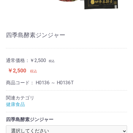
四季島酵素ジンジャー
通常価格：
￥2,500
税込
￥2,500
税込
商品コード：
H0136 ～ H0136T
関連カテゴリ
健康食品
四季島酵素ジンジャー