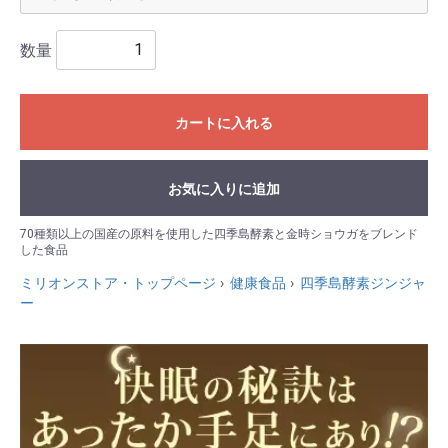
数量
カートに入れる
お気に入りに追加
70種類以上の国産の原料を使用した四季島酵素と金時ショウガをブレンド
した食品
ミリオンストア・トップページ
健康食品
四季島酵素ジンジャ
ー