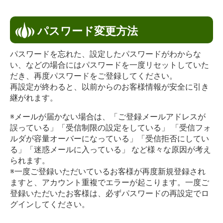
パスワード変更方法
パスワードを忘れた、設定したパスワードがわからな
い、などの場合にはパスワードを一度リセットしていた
だき、再度パスワードをご登録してください。
再設定が終わると、以前からのお客様情報が安全に引き
継がれます。
※メールが届かない場合は、「ご登録メールアドレスが
誤っている」「受信制限の設定をしている」 「受信フォ
ルダが容量オーバーになっている」「受信拒否にしてい
る」「迷惑メールに入っている」 など様々な原因が考え
られます。
※一度ご登録いただいているお客様が再度新規登録され
ますと、アカウント重複でエラーが起こります。一度ご
登録いただいたお客様は、必ずパスワードの再設定でロ
グインしてください。