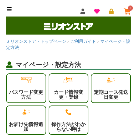
0
ミリオンストア・トップページ
ご利用ガイド
マイページ・設
定方法
マイページ・設定方法
パスワード変更
カード情報変
定期コース発送
方法
更・登録
日変更
お届け先情報追
操作方法がわか
加
らない時は