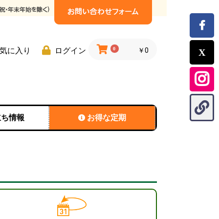
0
気に入り
ログイン
￥0
立ち情報
お得な定期