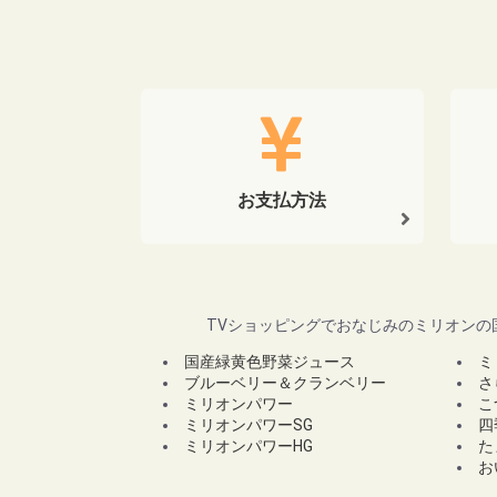
お支払方法
TVショッピングでおなじみのミリオンの
国産緑黄色野菜ジュース
ミ
ブルーベリー＆クランベリー
さ
ミリオンパワー
こ
ミリオンパワーSG
四
ミリオンパワーHG
た
お