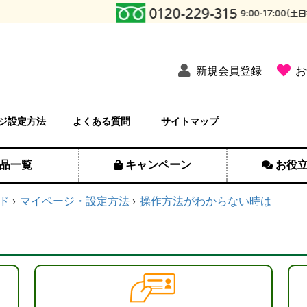
新規会員登録
お
ジ設定方法
よくある質問
サイトマップ
品一覧
キャンペーン
お役
ド
マイページ・設定方法
操作方法がわからない時は