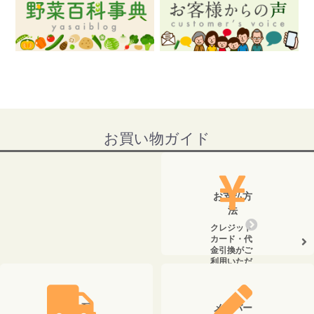
お買い物ガイド
お支払方
法
クレジット
カード・代
金引換がご
利用いただ
けます。
送料・配
メンバー