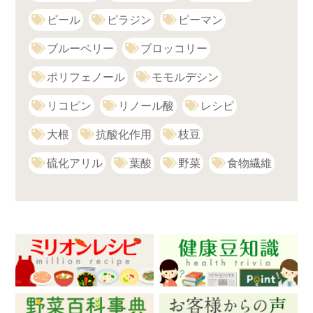
ビール
ピラジン
ピーマン
ブルーベリー
ブロッコリー
ポリフェノール
モモルデシン
リコピン
リノール酸
レシピ
大根
抗酸化作用
枝豆
硫化アリル
葉酸
野菜
食物繊維