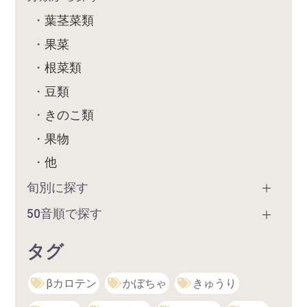
葉茎菜類
果菜
根菜類
豆類
きのこ類
果物
他
旬別に探す
50音順で探す
タグ
βカロテン
かぼちゃ
きゅうり