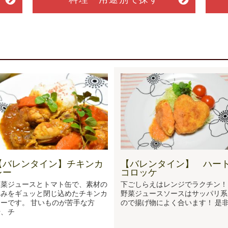
【バレンタイン】チキンカ
【バレンタイン】 ハー
レー
コロッケ
野菜ジュースとトマト缶で、素材の
下ごしらえはレンジでラクチン！
旨みをギュッと閉じ込めたチキンカ
野菜ジュースソースはサッパリ系
ーです。 甘いものが苦手な方
ので揚げ物によく合います！ 是
や、チ