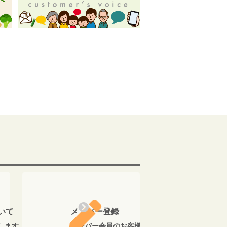
いて
メンバー登録
します。
メンバー会員のお客様に、ご購入金額の5％のポ