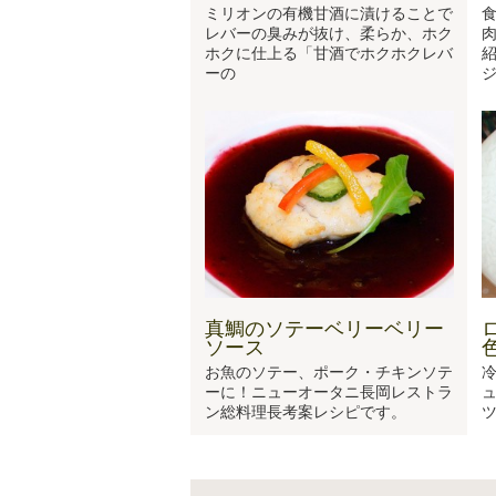
ミリオンの有機甘酒に漬けることで
レバーの臭みが抜け、柔らか、ホク
ホクに仕上る「甘酒でホクホクレバ
ーの
真鯛のソテーベリーベリー
ソース
お魚のソテー、ポーク・チキンソテ
冷
ーに！ニューオータニ長岡レストラ
ン総料理長考案レシピです。