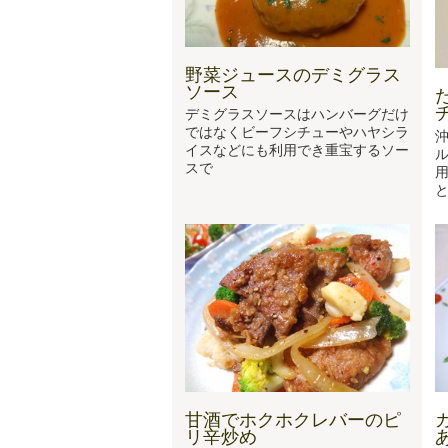
野菜ジュースのデミグラス
ソース
デミグラスソースはハンバーグだけ
ではなくビーフシチューやハヤシラ
沖
イスなどにも利用でき重宝するソー
スで
用
甘酒でホクホクレバーのピ
リ辛炒め