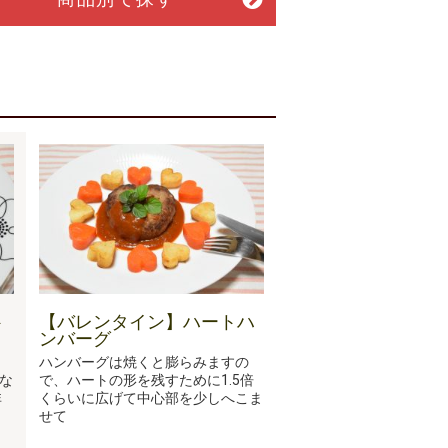
ト
【バレンタイン】ハートハ
ンバーグ
ハンバーグは焼くと膨らみますの
な
で、ハートの形を残すために1.5倍
非
くらいに広げて中心部を少しへこま
せて