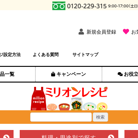
新規会員登録
お
ジ設定方法
よくある質問
サイトマップ
品一覧
キャンペーン
お役
料理・用途別
で探す