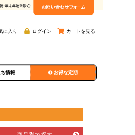
気に入り
ログイン
カートを見る
立ち情報
お得な定期
商品別
で探す