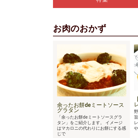
お肉のおかず
余ったお餅deミートソース
グラタン
「余ったお餅deミートソースグラ
レ
タン」をご紹介します。 イメージ
はマカロニの代わりにお餅にする感
じで