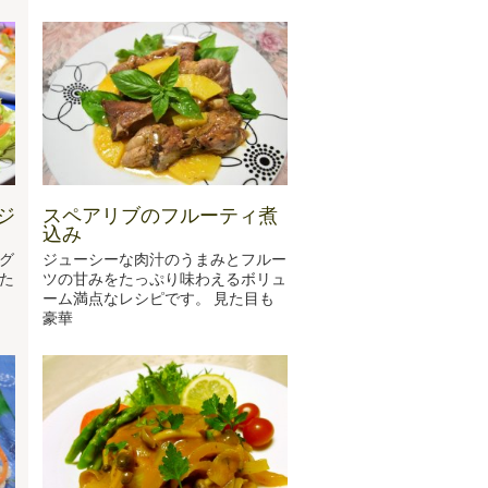
ジ
スペアリブのフルーティ煮
込み
グ
ジューシーな肉汁のうまみとフルー
た
ツの甘みをたっぷり味わえるボリュ
ーム満点なレシピです。 見た目も
豪華