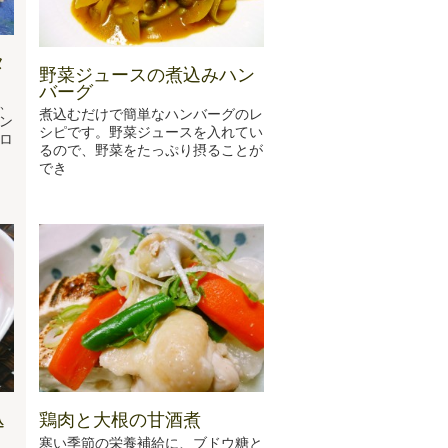
タ
野菜ジュースの煮込みハン
バーグ
、
煮込むだけで簡単なハンバーグのレ
ン
シピです。野菜ジュースを入れてい
ロ
るので、野菜をたっぷり摂ることが
でき
込
鶏肉と大根の甘酒煮
寒い季節の栄養補給に、ブドウ糖と