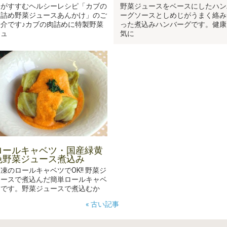
食がすすむヘルシーレシピ「カブの
野菜ジュースをベースにしたハン
肉詰め野菜ジュースあんかけ」のご
ーグソースとしめじがうまく絡み
紹介です♪カブの肉詰めに特製野菜
った煮込みハンバーグです。健康
ジュ
気に
ロールキャベツ・国産緑黄
色野菜ジュース煮込み
凍のロールキャベツでOK!! 野菜ジ
ュースで煮込んだ簡単ロールキャベ
ツです。野菜ジュースで煮込むか
« 古い記事