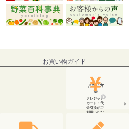
お買い物ガイド
お支払方
法
クレジット
カード・代
金引換がご
利用いただ
けます。