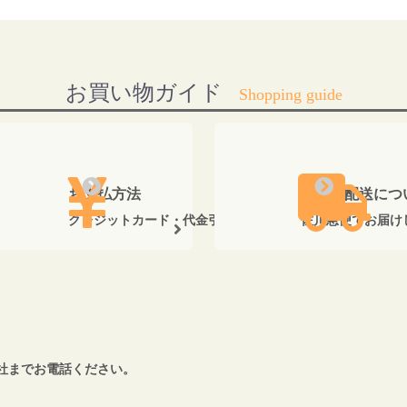
お買い物ガイド
お支払方法
送料・配送につ
クレジットカード・代金引換がご利用いただけます。
佐川急便でお届け
社までお電話ください。