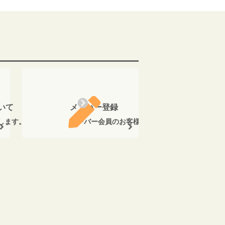
いて
メンバー登録
します。
メンバー会員のお客様に、ご購入金額の5％のポ