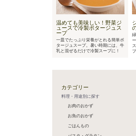
温めても美味しい！野菜ジ
ュースで冷製ポタージュス
ープ
一皿でたっぷり栄養がとれる簡単ポ
タージュスープ。暑い時期には、牛
乳と混ぜるだけで冷製スープに！
カテゴリー
料理・用途別に探す
お肉のおかず
お魚のおかず
ごはんもの
パスタ・グラタン