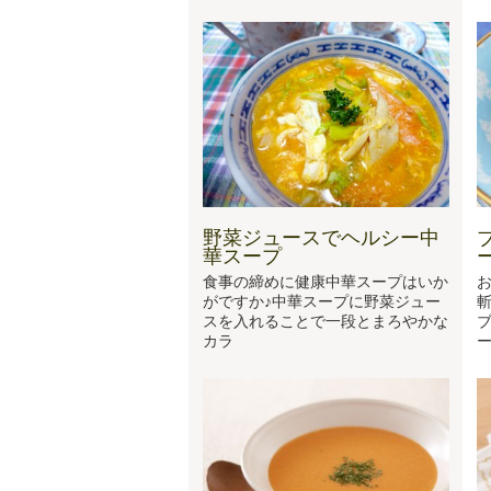
野菜ジュースでヘルシー中
華スープ
食事の締めに健康中華スープはいか
がですか♪中華スープに野菜ジュー
スを入れることで一段とまろやかな
カラ