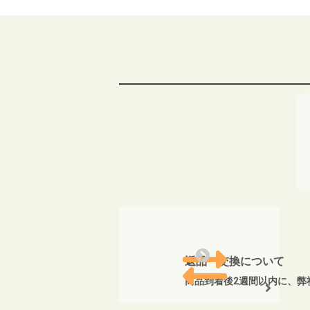
返品・交換について
商品到着後2週間以内に、弊