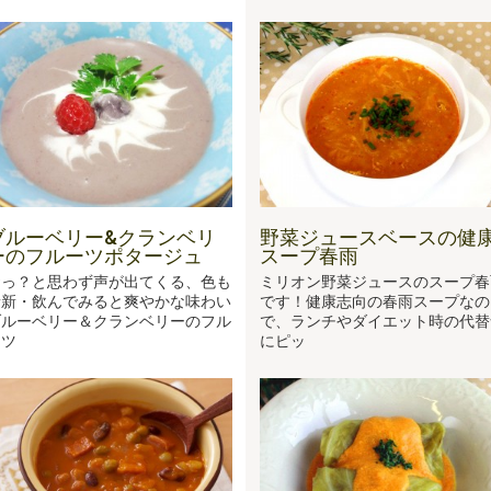
ブルーベリー&クランベリ
野菜ジュースベースの健
ーのフルーツポタージュ
スープ春雨
おっ？と思わず声が出てくる、色も
ミリオン野菜ジュースのスープ春
斬新・飲んでみると爽やかな味わい
です！健康志向の春雨スープなの
ブルーベリー＆クランベリーのフル
で、ランチやダイエット時の代替
ーツ
にピッ