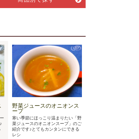
ス
野菜ジュースのオニオンス
ープ
ー
寒い季節にほっこり温まりたい「野
♪
菜ジュースのオニオンスープ」のご
っ
紹介です♪とてもカンタンにできる
レシ