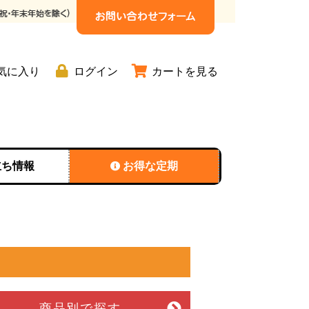
気に入り
ログイン
カートを見る
立ち情報
お得な定期
商品別
で探す