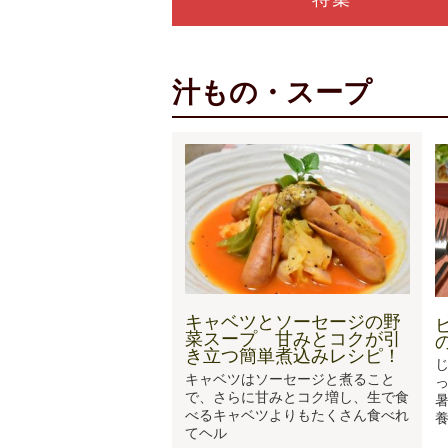
汁もの・スープ
キャベツとソーセージの野
菜スープ 甘みとコクが引
き立つ簡単煮込みレシピ！
キャベツはソーセージと煮ること
で、さらに甘みとコク増し、生で食
べるキャベツよりもたくさん食べれ
てヘル