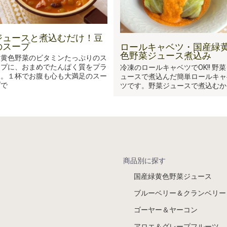
ジュースと煮込むだけ！豆
のスープ
ロールキャベツ・国産緑
色野菜ジュース煮込み
緑黄色野菜のビタミンたっぷりのス
ープに、おまめでたんぱく質をプラ
冷凍のロールキャベツでOK!! 野菜
ス。１杯でお腹も心も大満足のスー
ュースで煮込んだ簡単ロールキャ
プで
ツです。野菜ジュースで煮込むか
商品別に探す
国産緑黄色野菜ジュース
ブルーベリー＆クランベリー
ゴーヤー＆ヤーコン
アロエ＆グレープフルーツ