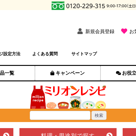
新規会員登録
お
ジ設定方法
よくある質問
サイトマップ
品一覧
キャンペーン
お役
料理・用途別
で探す