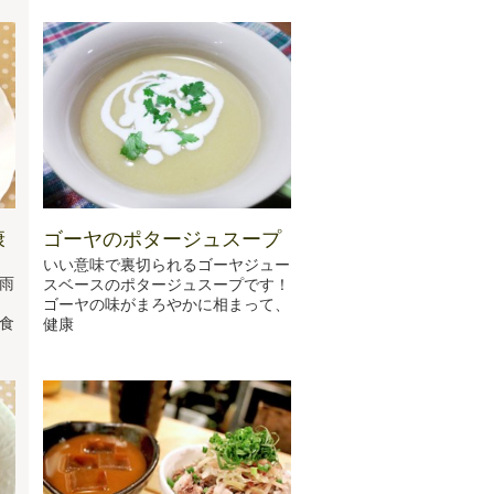
康
ゴーヤのポタージュスープ
いい意味で裏切られるゴーヤジュー
雨
スベースのポタージュスープです！
ゴーヤの味がまろやかに相まって、
食
健康