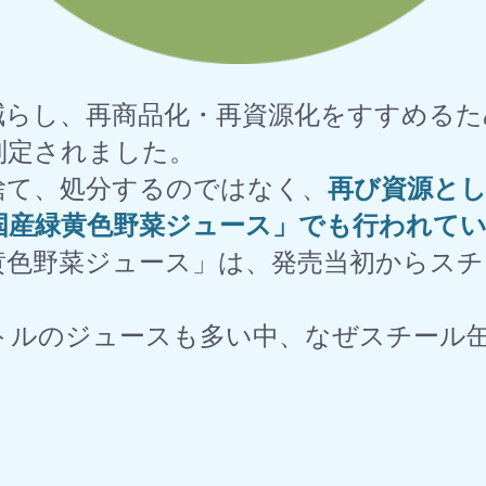
減らし、再商品化・再資源化をすすめる
制定されました。
捨て、処分するのではなく、
再び資源と
国産緑黄色野菜ジュース」でも行われて
黄色野菜ジュース」は、発売当初からスチ
トルのジュースも多い中、なぜスチール