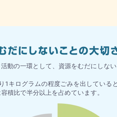
る活動の一環として、資源をむだにしな
り1キログラムの程度ごみを出していると
は容積比で半分以上を占めています。