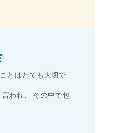
いことはとても大切で
言われ、 その中で包