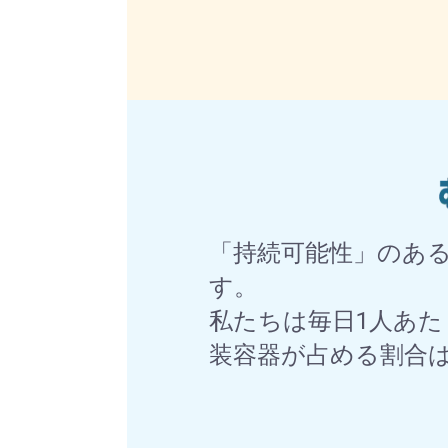
「持続可能性」のあ
す。
私たちは毎日1人あた
装容器が占める割合