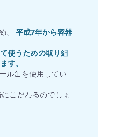
ため、
平成7年から容器
して使うための取り組
います。
ール缶を使用してい
缶にこだわるのでしょ