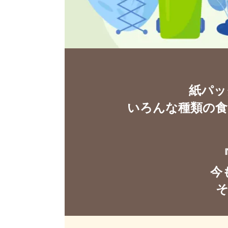
紙パッ
いろんな種類の食
今