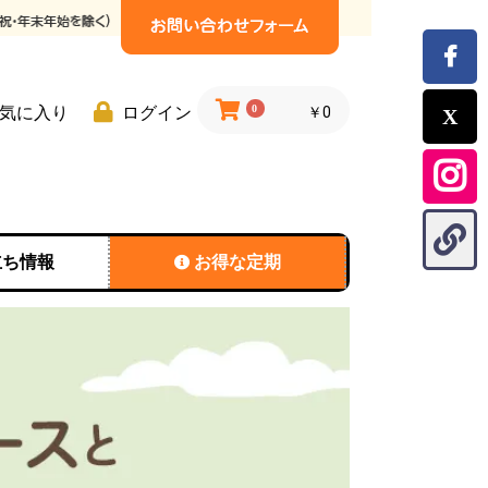
0
気に入り
ログイン
￥0
立ち情報
お得な定期