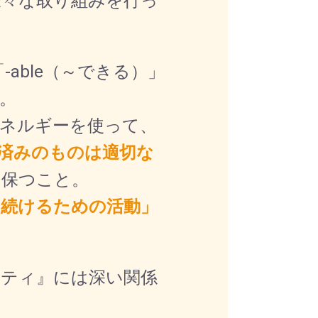
様々な取り組みを行っ
-able（～できる）」
。
ネルギーを使って、
済みのものは適切な
に保つこと。
ち続けるための活動」
リティ』には深い関係