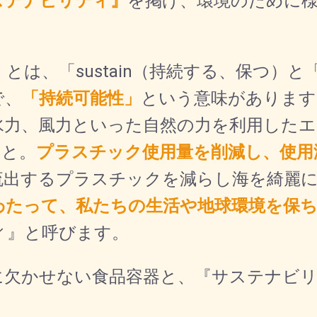
ステナビリティ』
を掲げ、環境のために
は、「sustain（持続する、保つ）と「
で、
「持続可能性」
という意味があります
水力、風力といった自然の力を利用したエ
こと。
プラスチック使用量を削減し、使用
流出するプラスチックを減らし海を綺麗
わたって、私たちの生活や地球環境を保
ィ』と呼びます。
に欠かせない食品容器と、『サステナビ