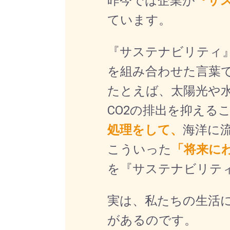
昨今では企業が
『サ
ています。
『サステナビリティ』と
を組み合わせた言葉
たとえば、太陽光や
CO2の排出を抑える
処理をして、
海洋に
こういった
「将来に
を『サステナビリテ
実は、私たちの生活
があるのです。