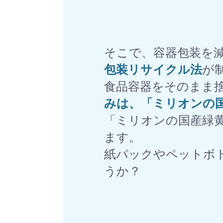
そこで、容器包装を
包装リサイクル法
が
食品容器をそのまま
みは、「ミリオンの
「ミリオンの国産緑
ます。
紙パックやペットボ
うか？