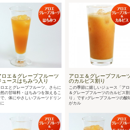
アロエ＆グレープフルーツ
アロエ＆グレープフルー
ジュースはちみつ入り
のカルピス割り
アロエとグレープフルーツ、さらに
この季節に嬉しいジュース「アロ
天然の甘味料・はちみつを加えるこ
＆グレープフルーツのカルピス割
とで、体にやさしいフルーツドリン
り」です♪グレープフルーツの酸
クに
がカル