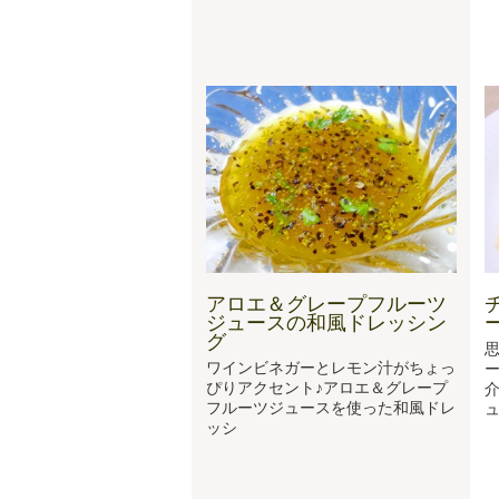
アロエ＆グレープフルーツ
ジュースの和風ドレッシン
グ
ワインビネガーとレモン汁がちょっ
ぴりアクセント♪アロエ＆グレープ
フルーツジュースを使った和風ドレ
ッシ