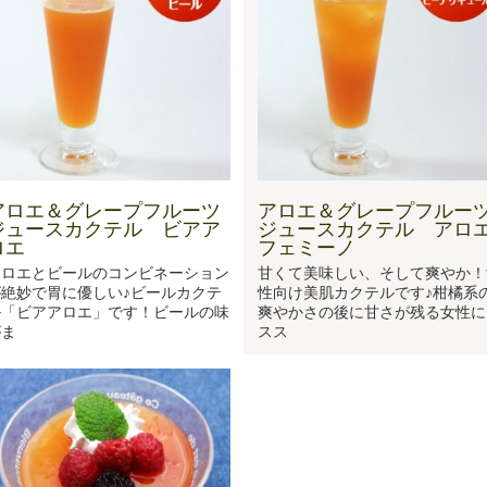
アロエ＆グレープフルーツ
アロエ＆グレープフルー
ジュースカクテル ビアア
ジュースカクテル アロ
ロエ
フェミーノ
アロエとビールのコンビネーション
甘くて美味しい、そして爽やか！
が絶妙で胃に優しい♪ビールカクテ
性向け美肌カクテルです♪柑橘系
ル「ビアアロエ」です！ビールの味
爽やかさの後に甘さが残る女性に
がま
スス