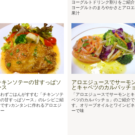
ヨーグルトドリンク割りをご紹介
ヨーグルトのまろやかさとアロエ
果汁
チキンソテーの甘すっぱソ
アロエジュースでサーモ
ース
とキャベツのカルパッチ
思わずごはんがすすむ「チキンソテ
「アロエジュースでサーモンとキ
ーの甘すっぱソース」のレシピご紹
ベツのカルパッチョ」のご紹介で
介です♪カンタンに作れるアロエジ
す。オリーブオイルとワインビネ
ュー
ーで味