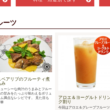
ルーツ
スペアリブのフルーティ煮
込み
ジューシーな肉汁のうまみとフルー
ツの甘みをたっぷり味わえるボリュ
アロエ＆ヨーグルトドリ
ム満点なレシピです。 見た目も
ク割り
豪華
今回はアロエ＆グレープフルーツ