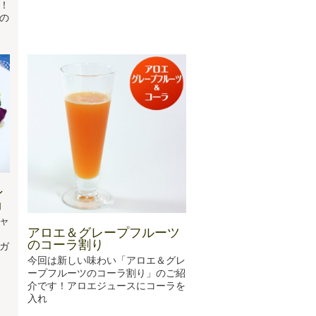
！
の
ン
ョ
ャ
アロエ＆グレープフルーツ
のコーラ割り
ガ
今回は新しい味わい「アロエ＆グレ
ープフルーツのコーラ割り」のご紹
介です！アロエジュースにコーラを
入れ