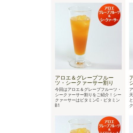
アロエ＆グレープフルー
ツ・シークァーサー割り
今回はアロエ＆グレープフルーツ・
シークァーサー割りをご紹介！シー
クァーサーはビタミンC・ビタミン
B1