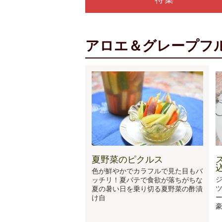
アロエ＆グレープフ
夏野菜のピクルス
色が鮮やかでカラフルで見た目もバ
ッチリ！夏バテで食欲が落ちがちな
夏の暑い日を乗り切る夏野菜の酢漬
ー
け自