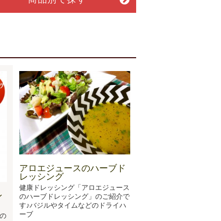
アロエジュースのハーブド
レッシング
健康ドレッシング「アロエジュース
ン
のハーブドレッシング」のご紹介で
す♪バジルやタイムなどのドライハ
ーブ
の