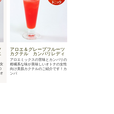
ツ
アロエ＆グレープフルーツ
エ
カクテル カンパリレディ
アロエミックスの苦味とカンパリの
女
柑橘系な味が美味しいオトナの女性
の
向け美肌カクテルのご紹介です！カ
オ
ンパ