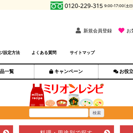
新規会員登録
お
ジ設定方法
よくある質問
サイトマップ
品一覧
キャンペーン
お役
料理・用途別
で探す