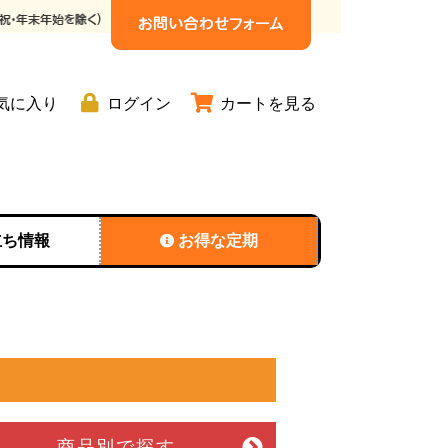
気に入り
ログイン
カートを見る
立ち情報
お得な定期
商品別
で探す