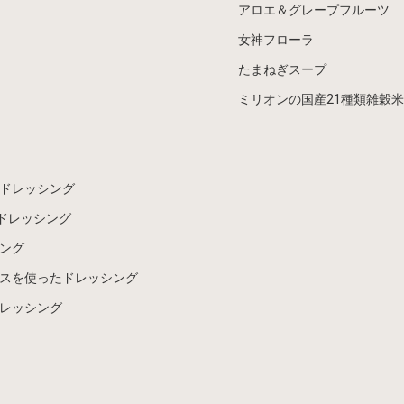
アロエ＆グレープフルーツ
女神フローラ
たまねぎスープ
ミリオンの国産21種類雑穀米
ドレッシング
ドレッシング
ング
スを使ったドレッシング
レッシング