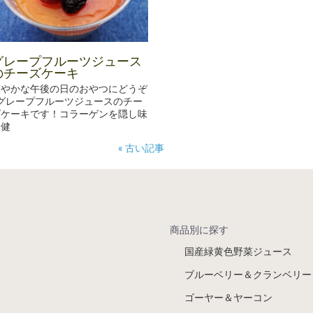
グレープフルーツジュース
のチーズケーキ
爽やかな午後の日のおやつにどうぞ
♪グレープフルーツジュースのチー
ズケーキです！コラーゲンを隠し味
に健
« 古い記事
商品別に探す
国産緑黄色野菜ジュース
ブルーベリー＆クランベリー
ゴーヤー＆ヤーコン