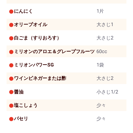
にんにく
1片
オリーブオイル
大さじ1
白ごま（すりおろす）
大さじ2
ミリオンのアロエ＆グレープフルーツ
60cc
ミリオンパワーSG
1袋
ワインビネガーまたは酢
大さじ2
醤油
小さじ1/2
塩こしょう
少々
パセリ
少々