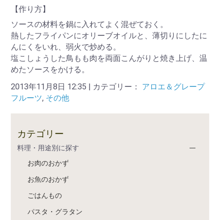
【作り方】
ソースの材料を鍋に入れてよく混ぜておく。
熱したフライパンにオリーブオイルと、薄切りにしたに
んにくをいれ、弱火で炒める。
塩こしょうした鳥もも肉を両面こんがりと焼き上げ、温
めたソースをかける。
2013年11月8日 12:35 | カテゴリー：
アロエ＆グレープ
フルーツ
,
その他
カテゴリー
料理・用途別に探す
お肉のおかず
お魚のおかず
ごはんもの
パスタ・グラタン