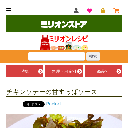
特集
料理・用途別
商品別
チキンソテーの甘すっぱソース
Pocket