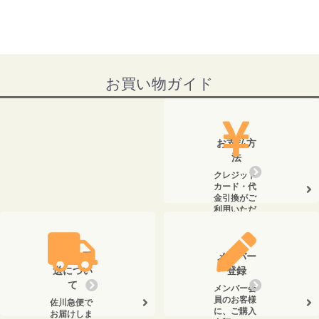
お買い物ガイド
お支払方
法
クレジット
カード・代
金引換がご
利用いただ
けます。
送料・配
メンバー
送につい
登録
て
メンバー会
員のお客様
佐川急便で
に、ご購入
お届けしま