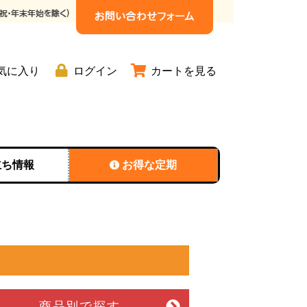
気に入り
ログイン
カートを見る
立ち情報
お得な定期
商品別
で探す