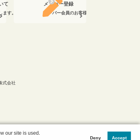
いて
メンバー登録
します。
メンバー会員のお客様に、ご購入金額の5％のポ
株式会社
 our site is used.
Deny
Accept