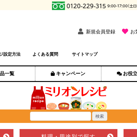
新規会員登録
お
ジ設定方法
よくある質問
サイトマップ
品一覧
キャンペーン
お役
料理・用途別
で探す