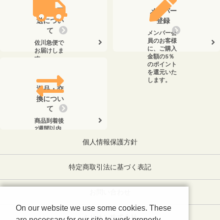
送料・配
メンバー
送につい
登録
て
メンバー会
員のお客様
佐川急便で
に、ご購入
お届けしま
金額の5％
す。
のポイント
を還元いた
します。
返品・交
換につい
て
商品到着後
2週間以内
に、弊社ま
個人情報保護方針
でお電話く
ださい。
特定商取引法に基づく表記
お問い合わせ
On our website we use some cookies. These
ミリオン株式会社
are necessary for our site to work properly