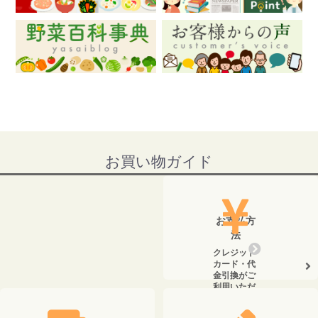
お買い物ガイド
お支払方
法
クレジット
カード・代
金引換がご
利用いただ
けます。