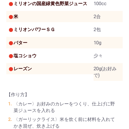
ミリオンの国産緑黄色野菜ジュース
100cc
米
2合
ミリオンパワーＳＧ
2包
バター
10g
塩コショウ
少々
レーズン
20g(お好み
で)
【作り方】
〈カレー〉お好みのカレーをつくり、仕上げに野
菜ジュースを入れる
〈ガーリックライス〉米を炊く前に材料を入れて
かき混ぜ、炊き上げる