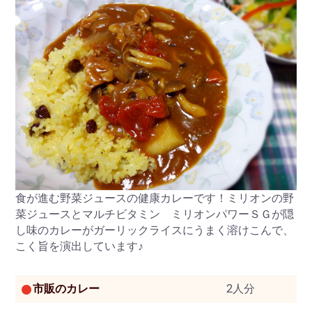
食が進む野菜ジュースの健康カレーです！ミリオンの野
菜ジュースとマルチビタミン ミリオンパワーＳＧが隠
し味のカレーがガーリックライスにうまく溶けこんで、
こく旨を演出しています♪
市販のカレー
2人分