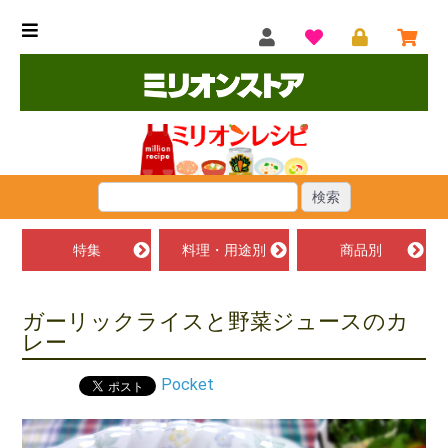
特集
料理・用途別
商品別
ガーリックライスと野菜ジュースのカ
レー
Pocket