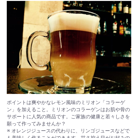
ポイントは爽やかなレモン風味のミリオン「コラーゲ
ン」を加えること。ミリオンのコラーゲンはお肌や骨の
サポートに人気の商品です。ご家族の健康と若々しさを
願って作ってみませんか？
※ オレンジジュースの代わりに、リンゴジュースなどで
も美味しく作ることができます。甘さ控え目がお好みの