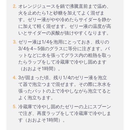
オレンジジュースを鍋で沸騰直前まで温め、
火を止めたら1と砂糖を加えてよく混ぜま
す。ゼリー液がやや冷めたらサイダーを静か
に加えて軽く混ぜます。ゼリー液の温度が高
いとサイダーの炭酸が抜けやすくなります。
ゼリー液は1/4を泡用にとっておき、残りの
3/4を4～5個のグラスに等分に注ぎます。バ
ットなどに水を張ってグラス内の粗熱を取っ
たらラップをして冷蔵庫で冷やし固めます
（おおよそ1時間）。
3が固まった頃、残り1/4のゼリー液を泡立
て器で泡立つまで混ぜます。その際に氷水を
張ったバットの上で冷やしながら泡立てると
よく泡立ちます。
冷蔵庫で冷やし固めたゼリーの上にスプーン
で注ぎ、再度ラップをして冷蔵庫で冷やしま
す（おおよそ1時間）。