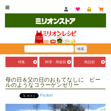
特集
料理・用途別
商品別
母の日＆父の日のおもてなしに ビー
ルのようなコラーゲンゼリー
Pocket