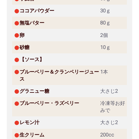
ココアパウダー
30ｇ
無塩バター
80ｇ
卵
2個
砂糖
10ｇ
【ソース】
ブルーベリー＆クランベリージュー
1本
ス
グラニュー糖
大さじ2
ブルーベリー・ラズベリー
冷凍等お好
みで
レモン汁
大さじ2
生クリーム
200cc