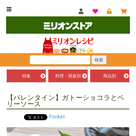
特集
料理・用途別
商品別
【バレンタイン】ガトーショコラとベ
リーソース
Pocket