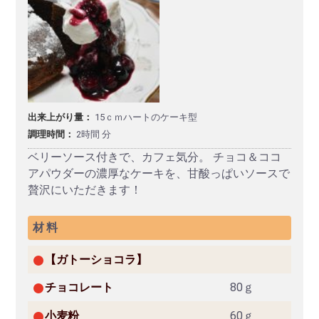
出来上がり量：
15ｃｍハートのケーキ型
調理時間：
2時間 分
ベリーソース付きで、カフェ気分。 チョコ＆ココ
アパウダーの濃厚なケーキを、甘酸っぱいソースで
贅沢にいただきます！
材料
【ガトーショコラ】
チョコレート
80ｇ
小麦粉
60ｇ