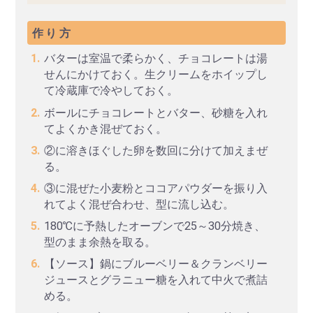
作り方
バターは室温で柔らかく、チョコレートは湯
せんにかけておく。生クリームをホイップし
て冷蔵庫で冷やしておく。
ボールにチョコレートとバター、砂糖を入れ
てよくかき混ぜておく。
②に溶きほぐした卵を数回に分けて加えまぜ
る。
③に混ぜた小麦粉とココアパウダーを振り入
れてよく混ぜ合わせ、型に流し込む。
180℃に予熱したオーブンで25～30分焼き、
型のまま余熱を取る。
【ソース】鍋にブルーベリー＆クランベリー
ジュースとグラニュー糖を入れて中火で煮詰
める。