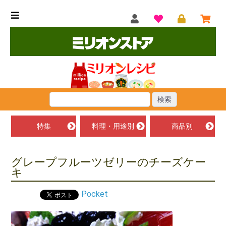
特集
料理・用途別
商品別
グレープフルーツゼリーのチーズケー
キ
Pocket