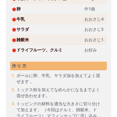
卵
中1個
牛乳
おおさじ4
サラダ
おおさじ3
雑穀米
おおさじ1
ドライフルーツ、クルミ
お好み
作り方
ボールに卵、牛乳、サラダ油を加えてよく混
ぜます 。
ミックス粉を加えてなめらかになるまでよく
混ぜ合わせます。
トッピングの材料を適当な大きさに切り分け
て加えます。 （今回はクルミ、雑穀米、ド
ライフルーツ） マフィンカップに流し込み