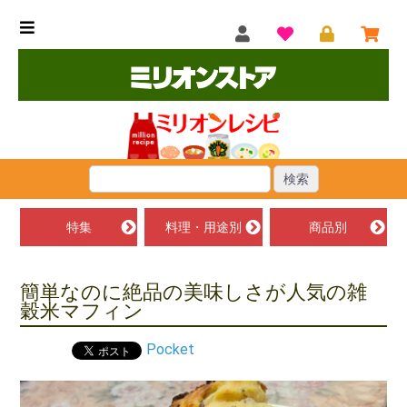
特集
料理・用途別
商品別
簡単なのに絶品の美味しさが人気の雑
穀米マフィン
Pocket