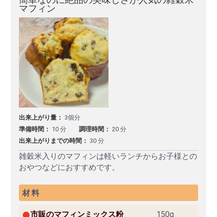
マフィン
出来上がり量：
3個分
準備時間：
10 分
調理時間：
20 分
出来上がりまでの時間：
30 分
雑穀米入りのマフィンは軽いランチからお子様との
おやつなどにおすすめです。
材料
市販のマフィンミックス粉
150g