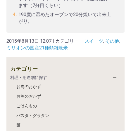
ます（7分目くらい）
190度に温めたオーブンで20分焼いて出来上
がり。
2015年8月13日 12:07 | カテゴリー：
スイーツ
,
その他
,
ミリオンの国産21種類雑穀米
カテゴリー
料理・用途別に探す
お肉のおかず
お魚のおかず
ごはんもの
パスタ・グラタン
麺