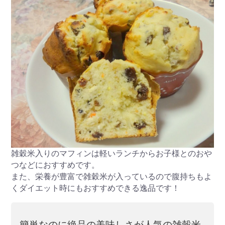
雑穀米入りのマフィンは軽いランチからお子様とのおや
つなどにおすすめです。
また、栄養が豊富で雑穀米が入っているので腹持ちもよ
くダイエット時にもおすすめできる逸品です！
簡単なのに絶品の美味しさが人気の雑穀米