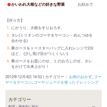
かいわれ大根などの好きな野菜
お好みで
【作り方】
にがうり、大根をすりおろす。
タレ(ミリオンのゴーヤ＆ヤーコン・めんつゆを
合わせる)
豚ロースをトースターバッグに入れレンジで2分
ほど。 (少し焦げ目がつくくらい)
豚ロースをお皿にのせ、１.のおろしのせ、タレ
をかけて出来上がり！
2012年12月4日 16:52 | カテゴリー：
お肉のおかず
,
ゴー
ヤー＆ヤーコン
,
ゴーヤジュースを使ったドレッシング
カテゴリー
料理・用途別に探す