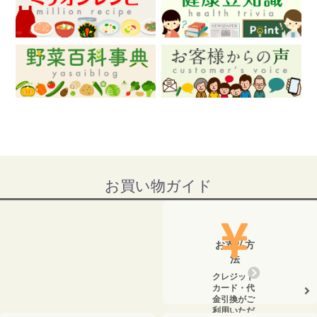
お買い物ガイド
お支払方
法
クレジット
カード・代
金引換がご
利用いただ