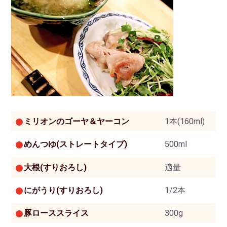
ミリオンのゴーヤ＆ヤーコン
1本(160ml)
めんつゆ(ストレートタイプ)
500ml
大根(すりおろし)
適量
にがうり(すりおろし)
1/2本
豚ローススライス
300g