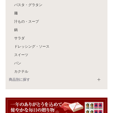
パスタ・グラタン
麺
汁もの・スープ
鍋
サラダ
ドレッシング・ソース
スイーツ
パン
カクテル
商品別に探す