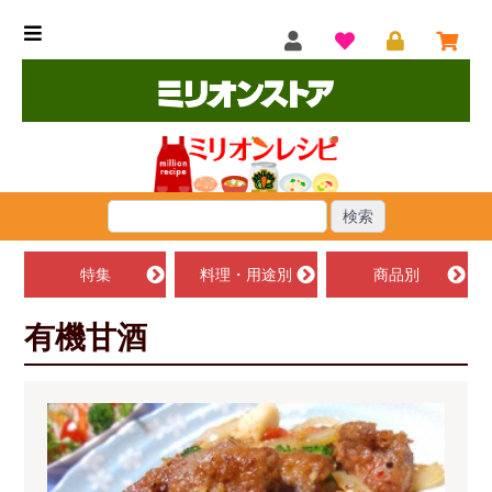
特集
料理・用途別
商品別
有機甘酒