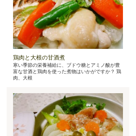
鶏肉と大根の甘酒煮
寒い季節の栄養補給に、ブドウ糖とアミノ酸が豊
富な甘酒と鶏肉を使った煮物はいかがですか？ 鶏
肉、大根