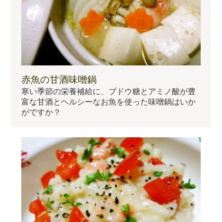
赤魚の甘酒味噌鍋
寒い季節の栄養補給に、ブドウ糖とアミノ酸が豊
富な甘酒とヘルシーなお魚を使った味噌鍋はいか
がですか？