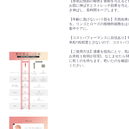
【形状記憶肌の秘密】振動を与えると
お肌に伸ばすとストレッチ効果を与え
き伸ばし、長時間キープします。
【年齢に負けないハリ肌を】天然由来
を。リンゴとローズの植物幹細胞をは
集中ケアに。
【コストパフォーマンスに自信あり】
米粒1粒程度と少ないので、コストパ
【ご使用方法】適量を指先にとり、気
お米粒１粒弱が目安)。なじませたら
に乾くのを待ちます。乾いたのを確認
ください。