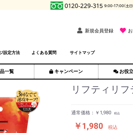
新規会員登録
お
ジ設定方法
よくある質問
サイトマップ
品一覧
キャンペーン
お役
リフティリフ
通常価格：￥1,980
税込
￥1,980
税込