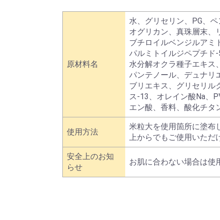
水、グリセリン、PG、ペ
オグリカン、真珠層末、
ブチロイルベンジルアミ
パルミトイルジペプチド
原材料名
水分解オクラ種子エキス
パンテノール、デュナリ
ブリエキス、グリセリルグ
ス-13、オレイン酸Na
エン酸、香料、酸化チタ
米粒大を使用箇所に塗布
使用方法
上からでもご使用いただ
安全上のお知
お肌に合わない場合は使
らせ