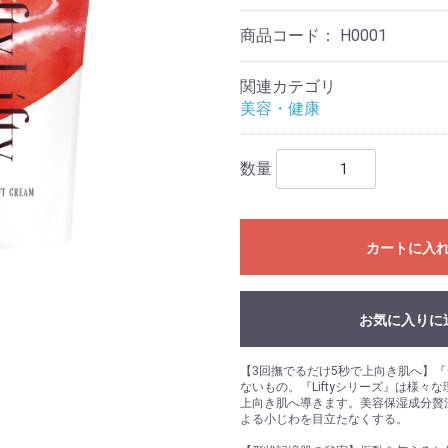
商品コード：
H0001
関連カテゴリ
美容・健康
数量
カートに入
お気に入りに
【3回撫でるだけ5秒で上向き肌へ】
ないもの。『Liftyシリーズ』は様
上向き肌へ導きます。美容保湿成分贅
よる小じわを目立たなくする。