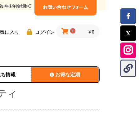
0
気に入り
ログイン
￥0
立ち情報
お得な定期
ティ