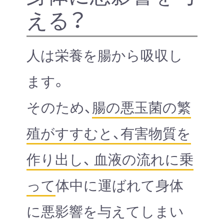
える？
人は栄養を腸から吸収し
ます。
そのため、
腸の悪玉菌の繁
殖がすすむと、有害物質を
作り出し、 血液の流れに乗
って
体中に運ばれて身体
に悪影響を与えてしまい