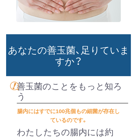
あなたの善玉菌、足りていま
すか？
善玉菌のことをもっと知ろ
う
腸内にはすでに100兆個もの細菌が存在し
ているのです。
わたしたちの腸内には約