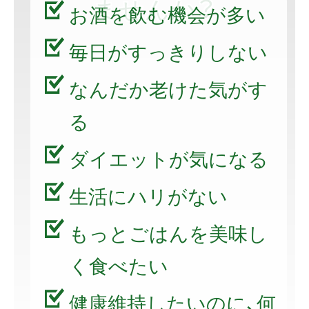
ませんか？
お酒を飲む機会が多い
毎日がすっきりしない
なんだか老けた気がす
る
ダイエットが気になる
生活にハリがない
もっとごはんを美味し
く食べたい
健康維持したいのに、何