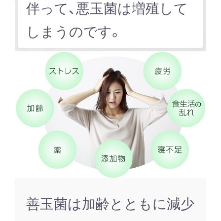
伴って、悪玉菌は増殖して
しまうのです。
善玉菌は加齢とともに減少