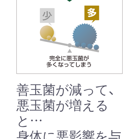
善玉菌が減って、
悪玉菌が増える
と…
身体に悪影響を与