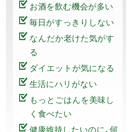
ませんか？
お酒を飲む機会が多い
毎日がすっきりしない
なんだか老けた気がす
る
ダイエットが気になる
生活にハリがない
もっとごはんを美味し
く食べたい
健康維持したいのに、何