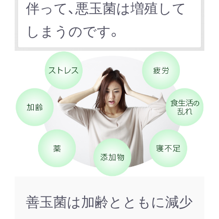
伴って、悪玉菌は増殖して
しまうのです。
善玉菌は加齢とともに減少