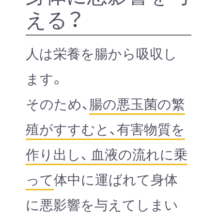
える？
人は栄養を腸から吸収し
ます。
そのため、
腸の悪玉菌の繁
殖がすすむと、有害物質を
作り出し、 血液の流れに乗
って
体中に運ばれて身体
に悪影響を与えてしまい