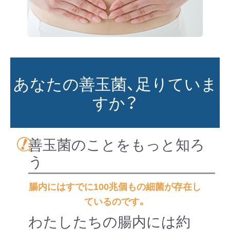
あなたの善玉菌、足りていま
すか？
善玉菌のことをもっと知ろ
う
腸内にはすでに100兆個もの細菌が存在し
ているのです。
わたしたちの腸内には約