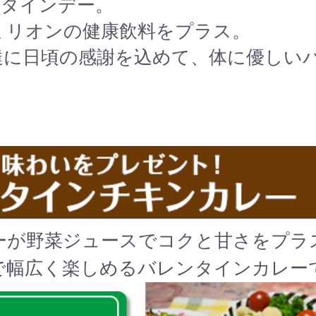
ンタインデー。
ミリオンの健康飲料をプラス。
達に日頃の感謝を込めて、体に優しい
ーが野菜ジュースでコクと甘さをプラ
で幅広く楽しめるバレンタインカレー