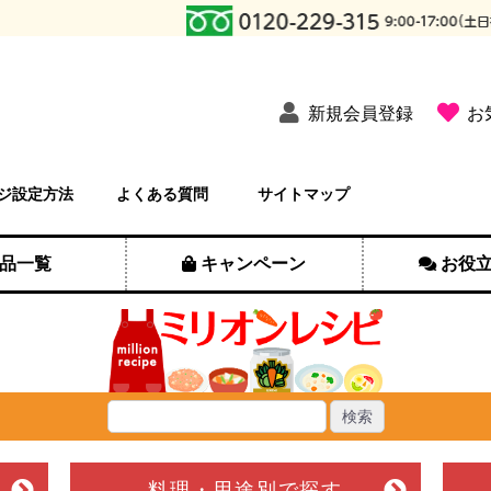
新規会員登録
お
ジ設定方法
よくある質問
サイトマップ
品一覧
キャンペーン
お役
料理・用途別
で探す