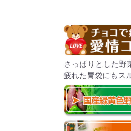
さっぱりとした野
疲れた胃袋にもス