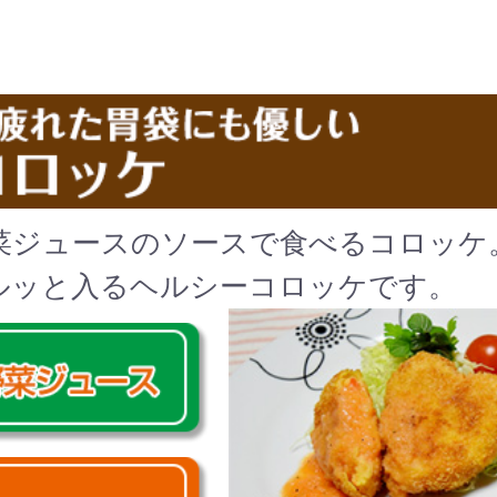
菜ジュースのソースで食べるコロッケ
ルッと入るヘルシーコロッケです。