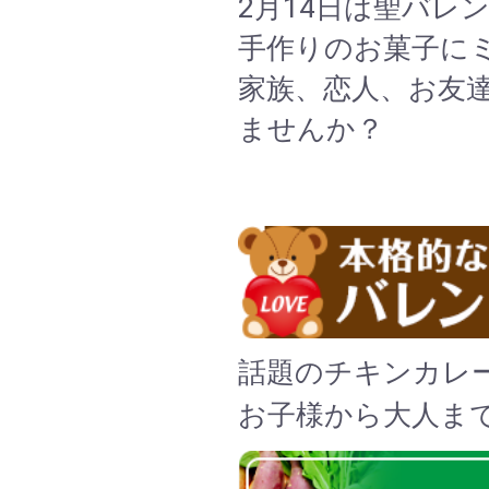
2月14日は聖バレ
手作りのお菓子に
家族、恋人、お友
ませんか？
話題のチキンカレ
お子様から大人ま