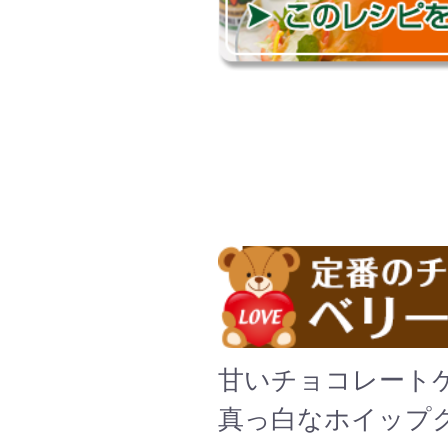
甘いチョコレート
真っ白なホイップ