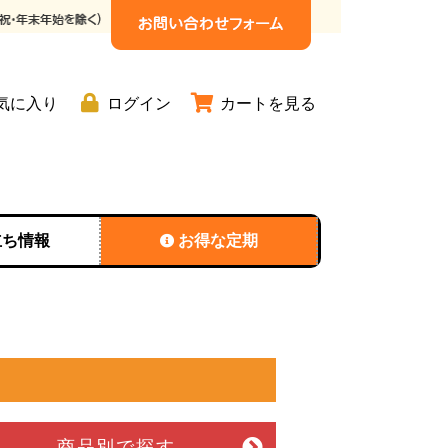
気に入り
ログイン
カートを見る
立ち情報
お得な定期
商品別
で探す