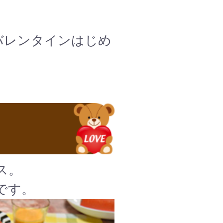
バレンタインはじめ
ス。
です。