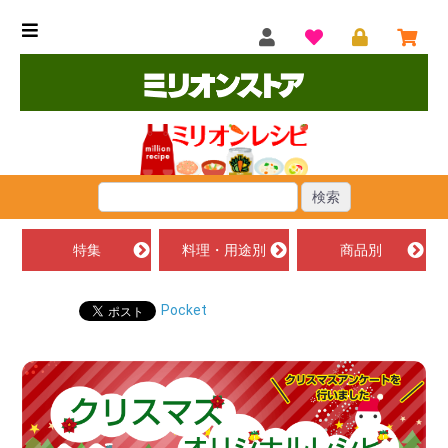
特集
料理・用途別
商品別
Pocket