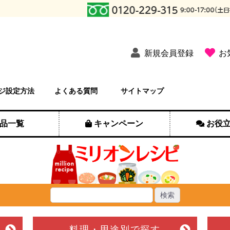
新規会員登録
お
ジ設定方法
よくある質問
サイトマップ
品一覧
キャンペーン
お役
料理・用途別
で探す