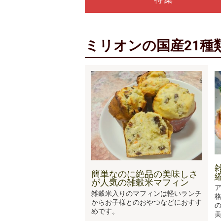
ミリオンの国産21種
簡単なのに絶品の美味しさ
が人気の雑穀米マフィン
雑穀米入りのマフィンは軽いランチ
からお子様とのおやつなどにおすす
めです。