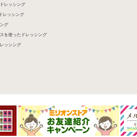
ドレッシング
ドレッシング
ング
スを使ったドレッシング
レッシング