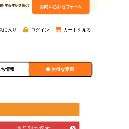
気に入り
ログイン
カートを見る
立ち情報
お得な定期
商品別
で探す