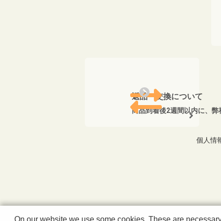
返品・交換について
商品到着後2週間以内に、弊
個人情
On our website we use some cookies. These are necessary fo