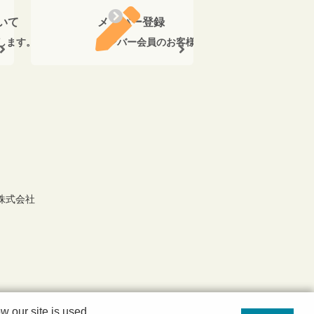
いて
メンバー登録
します。
メンバー会員のお客様に、ご購入金額の5％のポ
株式会社
 our site is used.