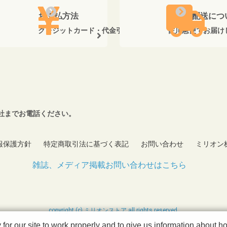
お支払方法
送料・配送につ
クレジットカード・代金引換がご利用いただけます。
佐川急便でお届け
社までお電話ください。
報保護方針
特定商取引法に基づく表記
お問い合わせ
ミリオン
雑誌、メディア掲載お問い合わせはこちら
copyright (c) ミリオンストア all rights reserved.
r our site to work properly and to give us information about how