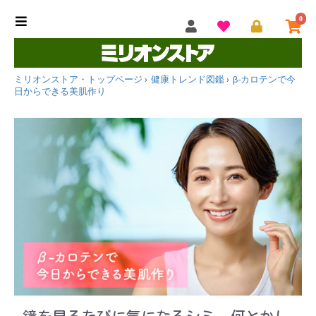
0
ミリオンストア・トップページ
健康トレンド図鑑
β-カロテンで今
日からできる美肌作り