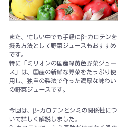
また、忙しい中でも手軽にβ-カロテンを
摂る方法として野菜ジュースもおすすめ
です。
特に「ミリオンの国産緑黄色野菜ジュー
ス」は、国産の新鮮な野菜をたっぷり使
用し、独自の製法で作った濃厚な味わい
の野菜ジュースです。
今回は、β-カロテンとシミの関係性につ
いて詳しく解説しました。